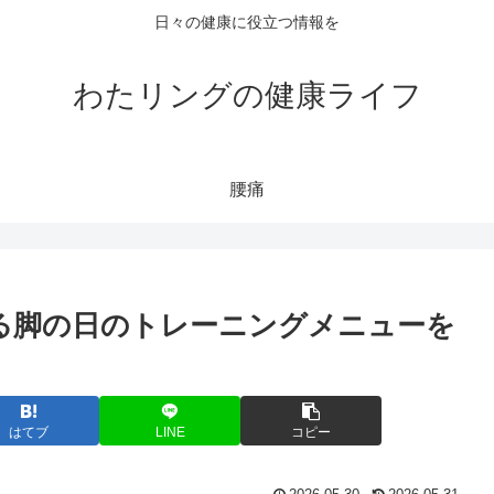
日々の健康に役立つ情報を
わたリングの健康ライフ
腰痛
る脚の日のトレーニングメニューを
はてブ
LINE
コピー