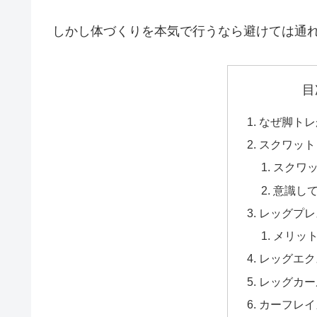
しかし体づくりを本気で行うなら避けては通
目
なぜ脚トレ
スクワット
スクワ
意識し
レッグプレ
メリッ
レッグエク
レッグカー
カーフレイ