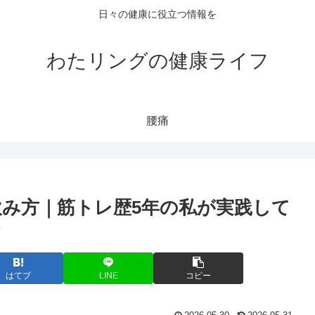
日々の健康に役立つ情報を
わたリングの健康ライフ
腰痛
み方｜筋トレ歴5年の私が実践して
はてブ
LINE
コピー