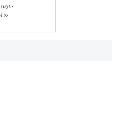
忘れない
すめ