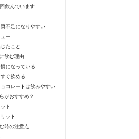
2回飲んでいます
ク質不足になりやすい
ニュー
感じたこと
に飲む理由
習慣になっている
ですぐ飲める
チョコレートは飲みやすい
らがおすすめ？
リット
メリット
む時の注意点
い