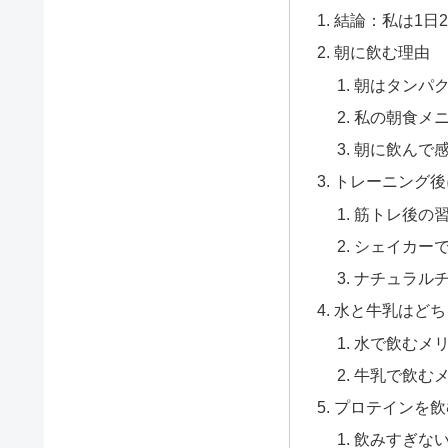
結論：私は1日
朝に飲む理由
朝はタンパ
私の朝食メ
朝に飲んで
トレーニング後
筋トレ後の
シェイカー
ナチュラル
水と牛乳はどち
水で飲むメ
牛乳で飲む
プロテインを飲
飲みすぎな